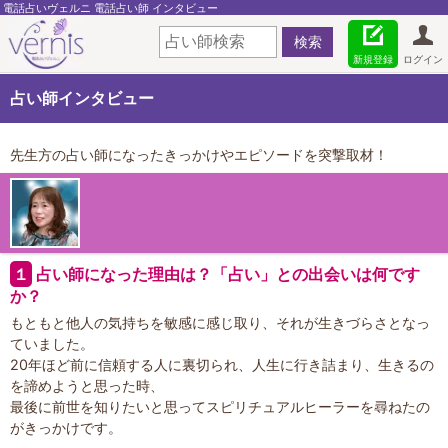
電話占いヴェルニ 電話占い師 インタビュー
新規登録
ログイン
占い師インタビュー
先生方の占い師になったきっかけやエピソードを突撃取材！
１
占い師になった理由は？「占い」との出会いは何です
か？
もともと他人の気持ちを敏感に感じ取り、それが生きづらさとなっ
ていました。
20年ほど前に信頼する人に裏切られ、人生に行き詰まり、生きるの
を諦めようと思った時、
最後に前世を知りたいと思ってスピリチュアルヒーラーを尋ねたの
がきっかけです。