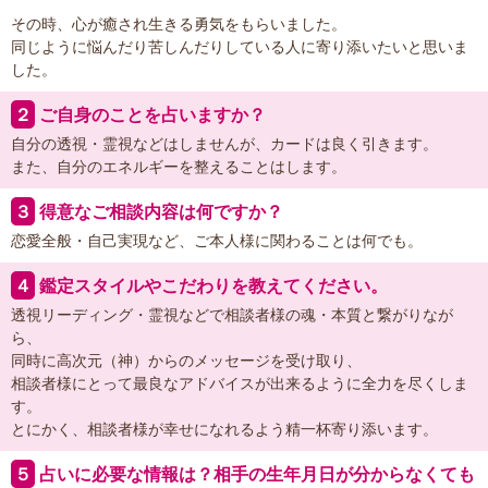
その時、心が癒され生きる勇気をもらいました。
同じように悩んだり苦しんだりしている人に寄り添いたいと思いま
した。
２
ご自身のことを占いますか？
自分の透視・霊視などはしませんが、カードは良く引きます。
また、自分のエネルギーを整えることはします。
３
得意なご相談内容は何ですか？
恋愛全般・自己実現など、ご本人様に関わることは何でも。
４
鑑定スタイルやこだわりを教えてください。
透視リーディング・霊視などで相談者様の魂・本質と繋がりなが
ら、
同時に高次元（神）からのメッセージを受け取り、
相談者様にとって最良なアドバイスが出来るように全力を尽くしま
す。
とにかく、相談者様が幸せになれるよう精一杯寄り添います。
５
占いに必要な情報は？相手の生年月日が分からなくても