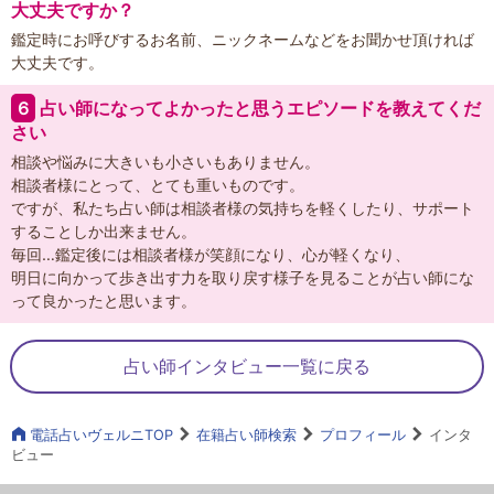
大丈夫ですか？
鑑定時にお呼びするお名前、ニックネームなどをお聞かせ頂ければ
大丈夫です。
６
占い師になってよかったと思うエピソードを教えてくだ
さい
相談や悩みに大きいも小さいもありません。
相談者様にとって、とても重いものです。
ですが、私たち占い師は相談者様の気持ちを軽くしたり、サポート
することしか出来ません。
毎回…鑑定後には相談者様が笑顔になり、心が軽くなり、
明日に向かって歩き出す力を取り戻す様子を見ることが占い師にな
って良かったと思います。
占い師インタビュー一覧に戻る
電話占いヴェルニTOP
在籍占い師検索
プロフィール
インタ
ビュー