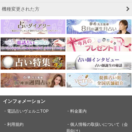
機種変更された方
インフォメーション
・電話占いヴェルニTOP
・料金案内
・利用規約
・個人情報の取扱いについて（会
員向け）