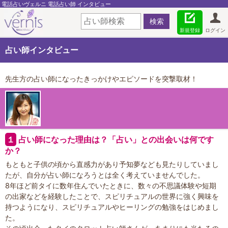
電話占いヴェルニ 電話占い師 インタビュー
新規登録
ログイン
占い師インタビュー
先生方の占い師になったきっかけやエピソードを突撃取材！
１
占い師になった理由は？「占い」との出会いは何です
か？
もともと子供の頃から直感力があり予知夢なども見たりしていまし
たが、自分が占い師になろうとは全く考えていませんでした。
8年ほど前タイに数年住んでいたときに、数々の不思議体験や短期
の出家などを経験したことで、スピリチュアルの世界に強く興味を
持つようになり、スピリチュアルやヒーリングの勉強をはじめまし
た。