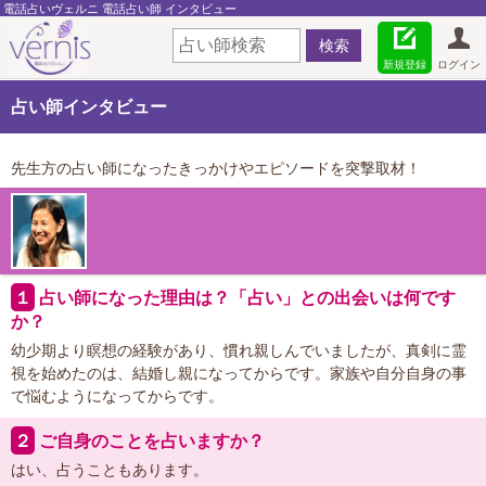
電話占いヴェルニ 電話占い師 インタビュー
新規登録
ログイン
占い師インタビュー
先生方の占い師になったきっかけやエピソードを突撃取材！
１
占い師になった理由は？「占い」との出会いは何です
か？
幼少期より瞑想の経験があり、慣れ親しんでいましたが、真剣に霊
視を始めたのは、結婚し親になってからです。家族や自分自身の事
で悩むようになってからです。
２
ご自身のことを占いますか？
はい、占うこともあります。