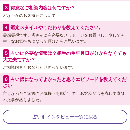
３
得意なご相談内容は何ですか？
どなたかのお気持ちについて
４
鑑定スタイルやこだわりを教えてください。
霊感霊視です。皆さんに今必要なメッセージをお届けし、少しでも
幸せなお気持ちになって頂けたらと思います。
５
占いに必要な情報は？相手の生年月日が分からなくても
大丈夫ですか？
ご相談内容とお名前だけ伺っています。
６
占い師になってよかったと思うエピソードを教えてくだ
さい
亡くなったご家族のお気持ちを鑑定して、お客様が涙を流して喜ば
れた事がありました。
占い師インタビュー一覧に戻る