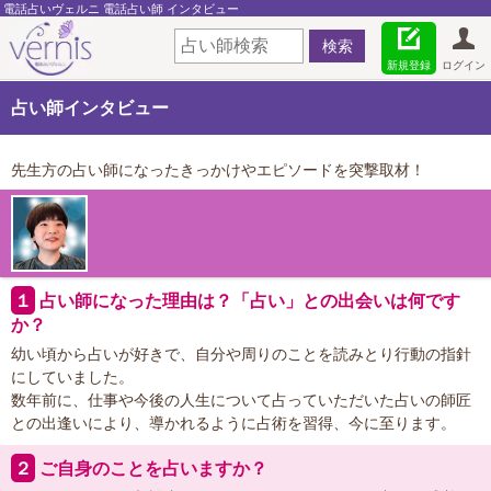
電話占いヴェルニ 電話占い師 インタビュー
新規登録
ログイン
占い師インタビュー
先生方の占い師になったきっかけやエピソードを突撃取材！
１
占い師になった理由は？「占い」との出会いは何です
か？
幼い頃から占いが好きで、自分や周りのことを読みとり行動の指針
にしていました。
数年前に、仕事や今後の人生について占っていただいた占いの師匠
との出逢いにより、導かれるように占術を習得、今に至ります。
２
ご自身のことを占いますか？