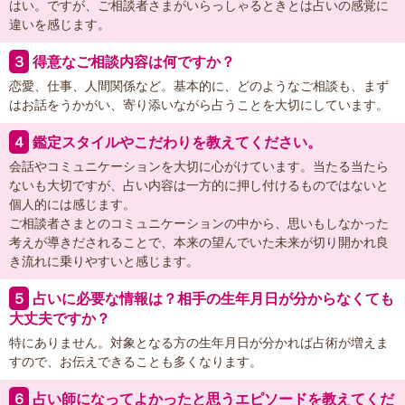
はい。ですが、ご相談者さまがいらっしゃるときとは占いの感覚に
違いを感じます。
３
得意なご相談内容は何ですか？
恋愛、仕事、人間関係など。基本的に、どのようなご相談も、まず
はお話をうかがい、寄り添いながら占うことを大切にしています。
４
鑑定スタイルやこだわりを教えてください。
会話やコミュニケーションを大切に心がけています。当たる当たら
ないも大切ですが、占い内容は一方的に押し付けるものではないと
個人的には感じます。
ご相談者さまとのコミュニケーションの中から、思いもしなかった
考えが導きだされることで、本来の望んでいた未来が切り開かれ良
き流れに乗りやすいと感じます。
５
占いに必要な情報は？相手の生年月日が分からなくても
大丈夫ですか？
特にありません。対象となる方の生年月日が分かれば占術が増えま
すので、お伝えできることも多くなります。
６
占い師になってよかったと思うエピソードを教えてくだ