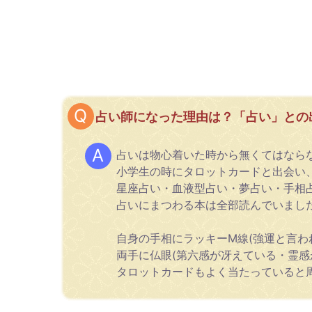
占い師になった理由は？「占い」との
占いは物心着いた時から無くてはなら
小学生の時にタロットカードと出会い
星座占い・血液型占い・夢占い・手相
占いにまつわる本は全部読んでいまし
自身の手相にラッキーM線(強運と言わ
両手に仏眼(第六感が冴えている・霊感
タロットカードもよく当たっていると