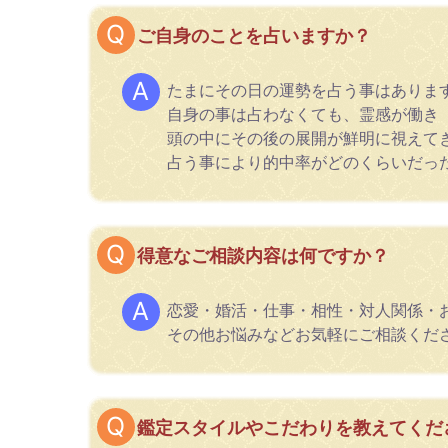
ご自身のことを占いますか？
たまにその日の運勢を占う事はありま
自身の事は占わなくても、霊感が働き
頭の中にその後の展開が鮮明に視えて
占う事により的中率がどのくらいだっ
得意なご相談内容は何ですか？
恋愛・婚活・仕事・相性・対人関係・
その他お悩みなどお気軽にご相談くだ
鑑定スタイルやこだわりを教えてくだ