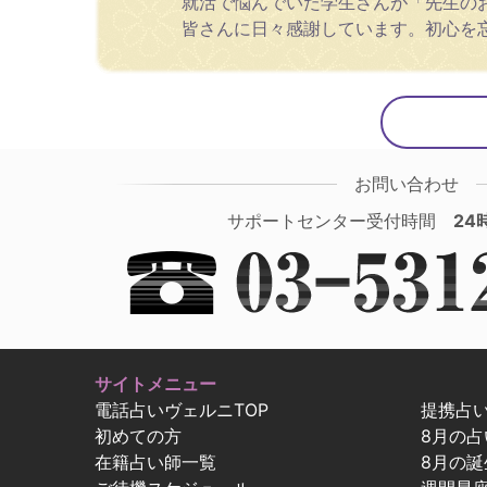
就活で悩んでいた学生さんが「先生の
皆さんに日々感謝しています。初心を
お問い合わせ
サポートセンター受付時間
24
サイトメニュー
電話占いヴェルニTOP
提携占
初めての方
8月の
在籍占い師一覧
8月の誕