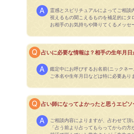
霊感とスピリチュアルによってご相談
視えるもの聞こえるものを補足的にタ
お相手のお気持ちや降りてくるメッセ
占いに必要な情報は？相手の生年月日
鑑定中にお呼びするお名前(ニックネー
ご本名や生年月日などは特に必要あり
占い師になってよかったと思うエピソ
ご相談内容によりますが、占わせて頂
「占う前より占ってもらってからの方