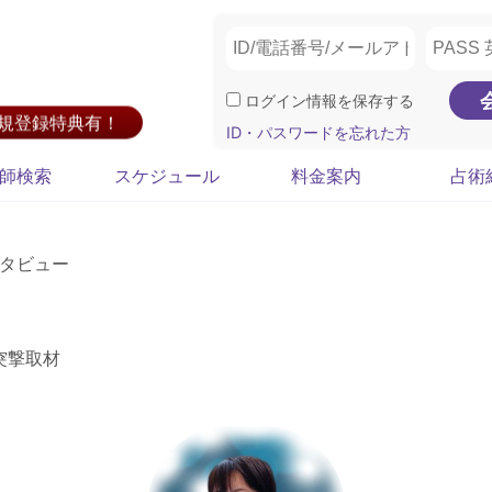
ログイン情報を保存する
新規登録特典有！
ID・パスワードを忘れた方
師検索
スケジュール
料金案内
占術
タビュー
突撃取材