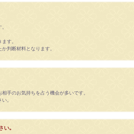
す。
きます。
たか判断材料となります。
お相手のお気持ちを占う機会が多いです。
さい。
さい｡