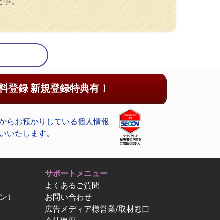
た事。
料登録 新規登録特典有！
からお預かりしている個人情報
いいたします。
サポートメニュー
よくあるご質問
ン）
お問い合わせ
広告メディア様営業/取材窓口