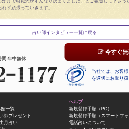
おかげで就職先がすんなり決まりました」とご報告して下さっ
忘れず頑張っていきます。
占い師インタビュー一覧に戻る
今すぐ無
時間 年中無休
当社では、お客様
を適切にお取り扱
ヘルプ
い館一覧
新規登録手順（PC）
占い師プレゼント
新規登録手順（スマートフォ
生月占い
電話占いについて