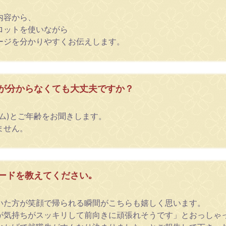
内容から、
ロットを使いながら
ージを分かりやすくお伝えします。
が分からなくても大丈夫ですか？
ム)とご年齢をお聞きします。
ません。
ードを教えてください｡
いた方が笑顔で帰られる瞬間がこちらも嬉しく思います。
が気持ちがスッキリして前向きに頑張れそうです」とおっしゃ