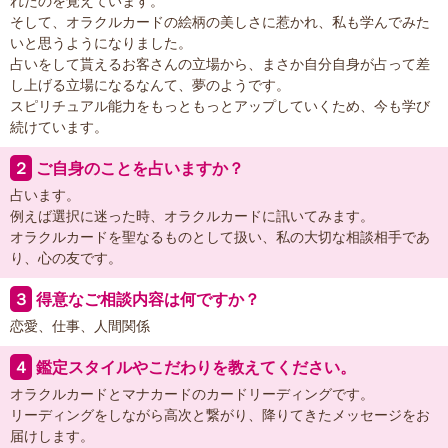
れたのを覚えています。
そして、オラクルカードの絵柄の美しさに惹かれ、私も学んでみた
いと思うようになりました。
占いをして貰えるお客さんの立場から、まさか自分自身が占って差
し上げる立場になるなんて、夢のようです。
スピリチュアル能力をもっともっとアップしていくため、今も学び
続けています。
２
ご自身のことを占いますか？
占います。
例えば選択に迷った時、オラクルカードに訊いてみます。
オラクルカードを聖なるものとして扱い、私の大切な相談相手であ
り、心の友です。
３
得意なご相談内容は何ですか？
恋愛、仕事、人間関係
４
鑑定スタイルやこだわりを教えてください。
オラクルカードとマナカードのカードリーディングです。
リーディングをしながら高次と繋がり、降りてきたメッセージをお
届けします。