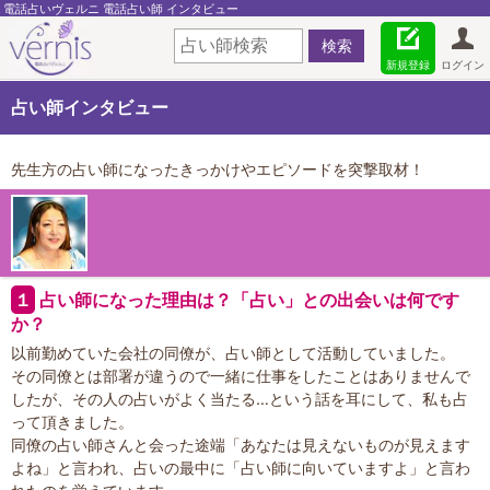
電話占いヴェルニ 電話占い師 インタビュー
新規登録
ログイン
占い師インタビュー
先生方の占い師になったきっかけやエピソードを突撃取材！
１
占い師になった理由は？「占い」との出会いは何です
か？
以前勤めていた会社の同僚が、占い師として活動していました。
その同僚とは部署が違うので一緒に仕事をしたことはありませんで
したが、その人の占いがよく当たる…という話を耳にして、私も占
って頂きました。
同僚の占い師さんと会った途端「あなたは見えないものが見えます
よね」と言われ、占いの最中に「占い師に向いていますよ」と言わ