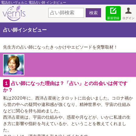
電話占いヴェルニ 電話占い師 インタビュー
新規登録
ログイン
占い師インタビュー
先生方の占い師になったきっかけやエピソードを突撃取材！
１
占い師になった理由は？「占い」との出会いは何です
か？
私は2020年に、西洋占星術とタロットに出会いました。コロナ禍か
ら世の中への疑問や違和感が強くなり、精神世界や、宇宙の仕組み
などに関心を持ち始めました。
西洋占星術は、宇宙の仕組みや、惑星や月などが、いかに私達の生
き方に影響や指針を与えているか、ということを教えてくれまし
た。