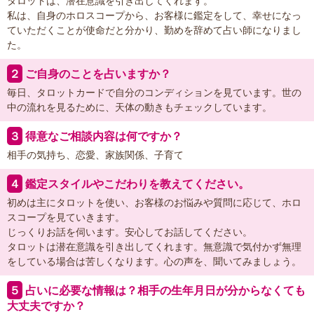
タロットは、潜在意識を引き出してくれます。
私は、自身のホロスコープから、お客様に鑑定をして、幸せになっ
ていただくことが使命だと分かり、勤めを辞めて占い師になりまし
た。
２
ご自身のことを占いますか？
毎日、タロットカードで自分のコンディションを見ています。世の
中の流れを見るために、天体の動きもチェックしています。
３
得意なご相談内容は何ですか？
相手の気持ち、恋愛、家族関係、子育て
４
鑑定スタイルやこだわりを教えてください。
初めは主にタロットを使い、お客様のお悩みや質問に応じて、ホロ
スコープを見ていきます。
じっくりお話を伺います。安心してお話してください。
タロットは潜在意識を引き出してくれます。無意識で気付かず無理
をしている場合は苦しくなります。心の声を、聞いてみましょう。
５
占いに必要な情報は？相手の生年月日が分からなくても
大丈夫ですか？