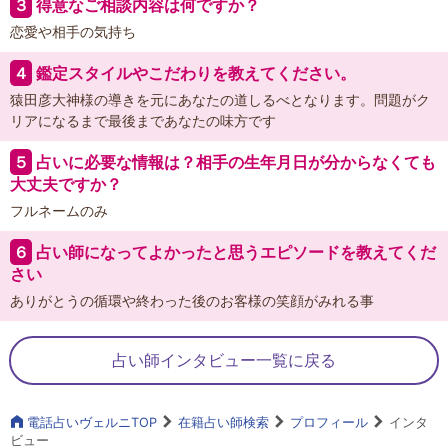
３
得意なご相談内容は何ですか？
恋愛や相手の気持ち
４
鑑定スタイルやこだわりを教えてください。
猿田彦大神様の導きを元にあなたの道しるべとなります。問題がク
リアになるまで最後まであなたの味方です
５
占いに必要な情報は？相手の生年月日が分からなくても
大丈夫ですか？
フルネームのみ
６
占い師になってよかったと思うエピソードを教えてくだ
さい
ありがとうの循環や終わった後のお客様の笑顔がみれる事
占い師インタビュー一覧に戻る
電話占いヴェルニTOP
在籍占い師検索
プロフィール
インタ
ビュー