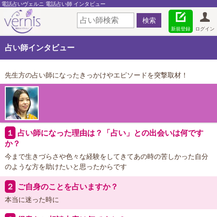
電話占いヴェルニ 電話占い師 インタビュー
新規登録
ログイン
占い師インタビュー
先生方の占い師になったきっかけやエピソードを突撃取材！
１
占い師になった理由は？「占い」との出会いは何です
か？
今まで生きづらさや色々な経験をしてきてあの時の苦しかった自分
のような方を助けたいと思ったからです
２
ご自身のことを占いますか？
本当に迷った時に