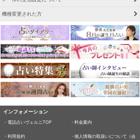
機種変更された方
インフォメーション
・電話占いヴェルニTOP
・料金案内
・利用規約
・個人情報の取扱いについて（会