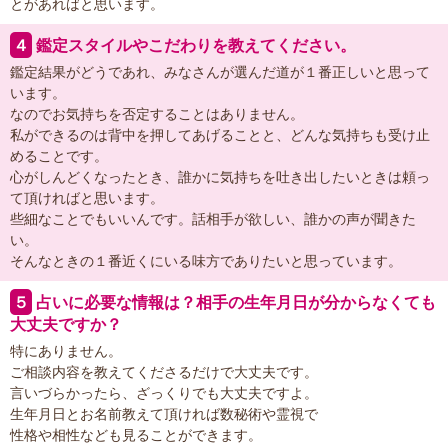
とがあればと思います。
４
鑑定スタイルやこだわりを教えてください。
鑑定結果がどうであれ、みなさんが選んだ道が１番正しいと思って
います。
なのでお気持ちを否定することはありません。
私ができるのは背中を押してあげることと、どんな気持ちも受け止
めることです。
心がしんどくなったとき、誰かに気持ちを吐き出したいときは頼っ
て頂ければと思います。
些細なことでもいいんです。話相手が欲しい、誰かの声が聞きた
い。
そんなときの１番近くにいる味方でありたいと思っています。
５
占いに必要な情報は？相手の生年月日が分からなくても
大丈夫ですか？
特にありません。
ご相談内容を教えてくださるだけで大丈夫です。
言いづらかったら、ざっくりでも大丈夫ですよ。
生年月日とお名前教えて頂ければ数秘術や霊視で
性格や相性なども見ることができます。