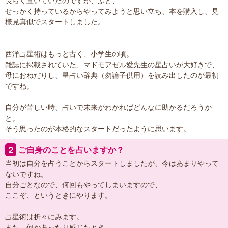
長らく置いていたのですが、ふと、
せっかく持っているからやってみようと思い立ち、本を購入し、見
様見真似でスタートしました。
西洋占星術はもっと古く、小学生の頃。
雑誌に掲載されていた、マドモアゼル愛先生の星占いが大好きで、
母におねだりし、星占い辞典（勿論子供用）を読み出したのが最初
ですね。
自分が苦しい時、占いで未来がわかればどんなに助かるだろうか
と。
そう思ったのが本格的なスタートだったように思います。
２
ご自身のことを占いますか？
当初は自分を占うことからスタートしましたが、今はあまりやって
ないですね。
自分ごとなので、何回もやってしまいますので、
ここぞ、というときにやります。
占星術は折々にみます。
また、何かあったり感じたとき、