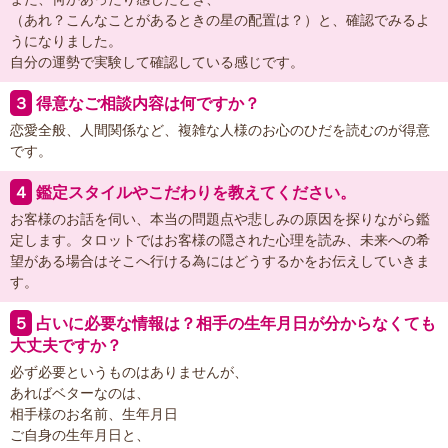
（あれ？こんなことがあるときの星の配置は？）と、確認でみるよ
うになりました。
自分の運勢で実験して確認している感じです。
３
得意なご相談内容は何ですか？
恋愛全般、人間関係など、複雑な人様のお心のひだを読むのが得意
です。
４
鑑定スタイルやこだわりを教えてください。
お客様のお話を伺い、本当の問題点や悲しみの原因を探りながら鑑
定します。タロットではお客様の隠された心理を読み、未来への希
望がある場合はそこへ行ける為にはどうするかをお伝えしていきま
す。
５
占いに必要な情報は？相手の生年月日が分からなくても
大丈夫ですか？
必ず必要というものはありませんが、
あればベターなのは、
相手様のお名前、生年月日
ご自身の生年月日と、