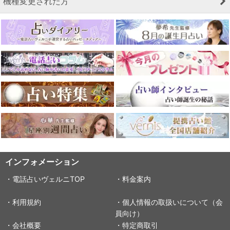
機種変更された方
インフォメーション
・電話占いヴェルニTOP
・料金案内
・利用規約
・個人情報の取扱いについて（会
員向け）
・会社概要
・特定商取引