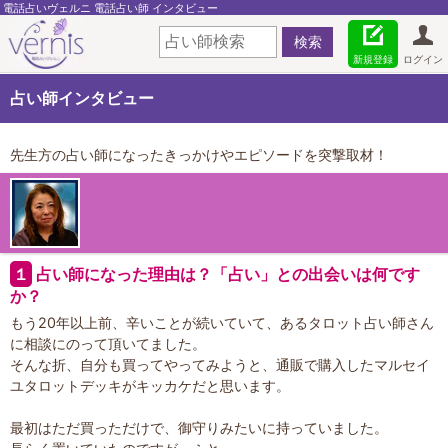
電話占いヴェルニ 電話占い師 インタビュー
新規登録
ログイン
占い師インタビュー
先生方の占い師になったきっかけやエピソードを突撃取材！
１
占い師になった理由は？「占い」との出会いは何です
か？
もう20年以上前、辛いことが続いていて、あるタロット占い師さん
に相談にのって頂いてました。
そんな折、自分も買ってやってみようと、通販で購入したマルセイ
ユタロットデッキがキッカケだと思います。
最初はただ買っただけで、御守りみたいに持っていました。