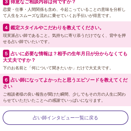
３
得意なご相談内容は何ですか？
恋愛・仕事・人間関係も含め、今起こっていることの意味を分析し
て人生をスムーズな流れに乗せていくお手伝いが得意です。
４
鑑定スタイルやこだわりを教えてください。
現実派占い師であること。気持ちに寄り添うだけでなく、背中を押
せる占い師でいたいです。
５
占いに必要な情報は？相手の生年月日が分からなくても
大丈夫ですか？
下のお名前と「何について聞きたいか」だけで大丈夫です。
６
占い師になってよかったと思うエピソードを教えてくだ
さい
ご相談者様の良い報告が聞けた瞬間、少しでもその方の人生に関わ
らせていただいたことへの感謝でいっぱいになります。
占い師インタビュー一覧に戻る