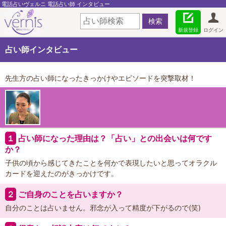
電話占いヴェルニ 電話占い師 インタビュー
新規登録
ログイン
占い師インタビュー
先生方の占い師になったきっかけやエピソードを突撃取材！
１
占い師になった理由は？「占い」との出会いは何です
か？
子供の頃から感じてきたことを何かで表現したいと思ってオラクル
カードを迎えたのがきっかけです。
２
ご自身のことを占いますか？
自分のことは占いません。邪念が入って精度が下がるので(笑)