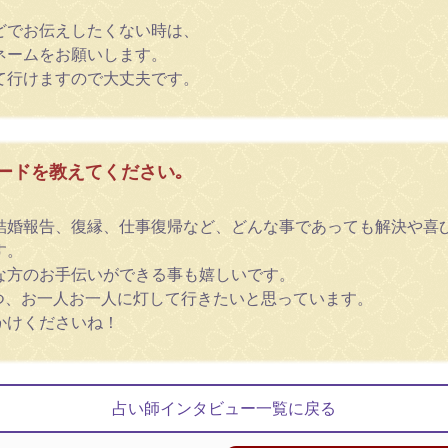
どでお伝えしたくない時は、
ネームをお願いします。
て行けますので大丈夫です。
ードを教えてください｡
結婚報告、復縁、仕事復帰など、どんな事であっても解決や喜
す。
な方のお手伝いができる事も嬉しいです。
つ、お一人お一人に灯して行きたいと思っています。
かけくださいね！
占い師インタビュー一覧に戻る