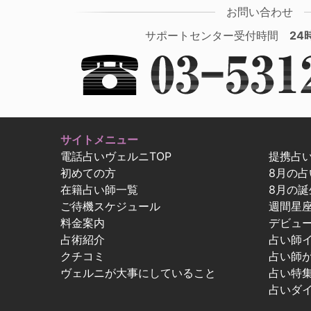
お問い合わせ
サポートセンター受付時間
24
サイトメニュー
電話占いヴェルニTOP
提携占
初めての方
8月の
在籍占い師一覧
8月の誕
ご待機スケジュール
週間星
料金案内
デビュ
占術紹介
占い師
クチコミ
占い師
ヴェルニが大事にしていること
占い特
占いダ