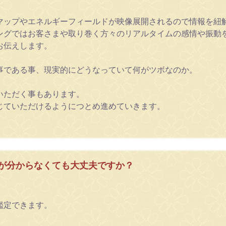
マップやエネルギーフィールドが映像展開されるので情報を紐
ングではお客さまや取り巻く方々のリアルタイムの感情や振動
お伝えします。
事である事、現実的にどうなっていて何がツボなのか。
いただく事もあります。
じていただけるようにつとめ進めていきます。
が分からなくても大丈夫ですか？
鑑定できます。