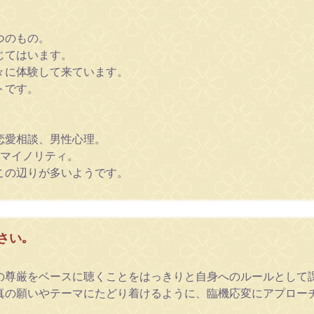
つのもの。
じてはいます。
々に体験して来ています。
トです。
恋愛相談、男性心理。
、マイノリティ。
この辺りが多いようです。
さい｡
の尊厳をベースに聴くことをはっきりと自身へのルールとして
真の願いやテーマにたどり着けるように、臨機応変にアプロー