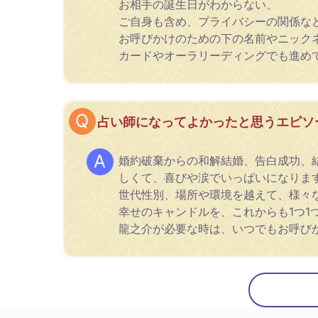
お相手の誕生日がわからない、
ご自身も含め、プライバシーの関係な
お呼びかけのための下の名前やニック
カードやオーラリーディングでも進め
占い師になってよかったと思うエピソ
婚約破棄からの和解結婚、告白成功、
しくて、喜びや涙でいっぱいになりま
世代性別、場所や環境を越えて、様々
幸せのキャンドルを、これからも1つ1
龍之介が必要な時は、いつでもお呼び