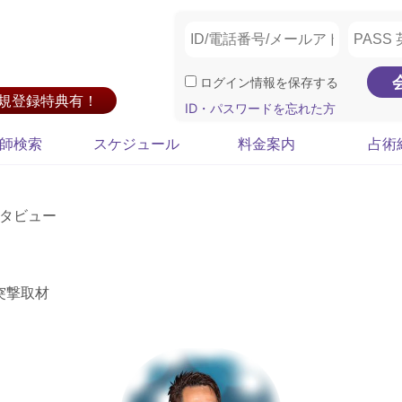
ログイン情報を保存する
新規登録特典有！
ID・パスワードを忘れた方
師検索
スケジュール
料金案内
占術
タビュー
突撃取材