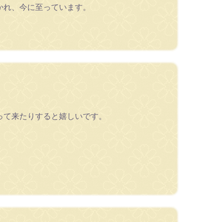
かれ、今に至っています。
って来たりすると嬉しいです。