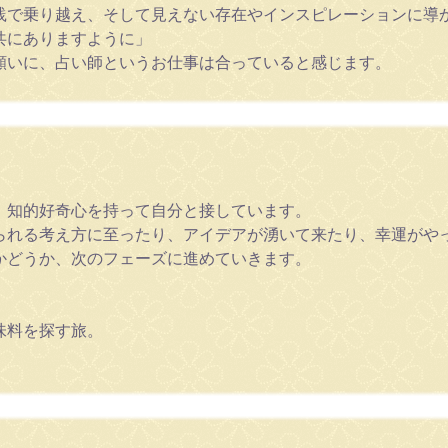
践で乗り越え、そして見えない存在やインスピレーションに導
共にありますように」
願いに、占い師というお仕事は合っていると感じます。
、知的好奇心を持って自分と接しています。
られる考え方に至ったり、アイデアが湧いて来たり、幸運がや
かどうか、次のフェーズに進めていきます。
味料を探す旅。