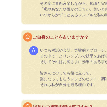
その度に喜怒哀楽しながら、知識と実
「私やあなたや誰かの日々が、笑いと
いつからかずっとあるシンプルな私の
ご自身のことを占いますか？
いつも対話や会話、実験的アプローチ
その中で、よりシンプルで効果をあげ
そしてそれはお客さまに効果のある事
皆さんに少しでも役に立って、
楽になってもらうレシピのヒント、調
それも私が自分を観る理由です。
得意なご相談内容は何ですか？