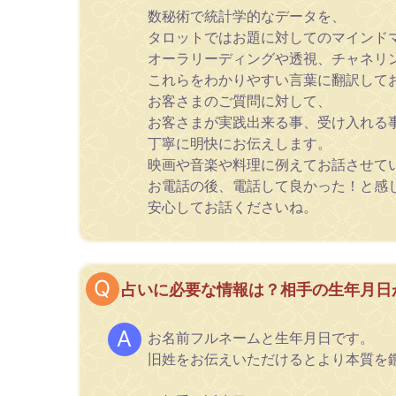
数秘術で統計学的なデータを、
タロットではお題に対してのマインド
オーラリーディングや透視、チャネリ
これらをわかりやすい言葉に翻訳して
お客さまのご質問に対して、
お客さまが実践出来る事、受け入れる
丁寧に明快にお伝えします。
映画や音楽や料理に例えてお話させて
お電話の後、電話して良かった！と感
安心してお話くださいね。
占いに必要な情報は？相手の生年月日
お名前フルネームと生年月日です。
旧姓をお伝えいただけるとより本質を