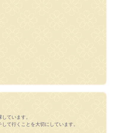
課しています。
チして行くことを大切にしています。