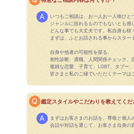
いつもご相談は、お一人お一人唯ひと
ジャンルに括れるものでもないとも感
どんな事でも大丈夫です。私自身も様
まずは、ふとお話される事からスター
自身や他者の可能性を探る、
相性診断、適職、人間関係チェック、
複雑な恋愛、子育て、LGBT、タブー
皆さまと私のご縁でいただくテーマは
鑑定スタイルやこだわりを教えてくだ
まずはお客さまのお話を、尊敬と個人
会話や対話を通じて、お客さま自身の