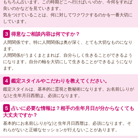
もちろん占います。この時期どこへ行けばいいのか、今何をすれば
良いのかなどを見ていきます。
気をつけていることは、何に対してワクワクするのかを一番大切に
しています。
３
得意なご相談内容は何ですか？
人間関係です。特に人間関係は奥が深く、とても大切なものになり
ます。
人間関係がうまくまとまれば、自分らしく生きることができるよう
になります。自分の軸を大切にして生きることができるようになり
ます。
４
鑑定スタイルやこだわりを教えてください。
鑑定スタイルは、基本的に霊視と数秘術になります。お名前(ふりが
な)と生年月日西暦は、必須になります。
５
占いに必要な情報は？相手の生年月日が分からなくても
大丈夫ですか？
基本的にお名前(ふりがな)と生年月日西暦は、必須になります。そ
れらがないと正確なセッションが行えないことがあります。