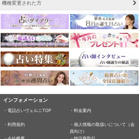
機種変更された方
インフォメーション
・電話占いヴェルニTOP
・料金案内
・利用規約
・個人情報の取扱いについて（会
員向け）
・会社概要
・特定商取引