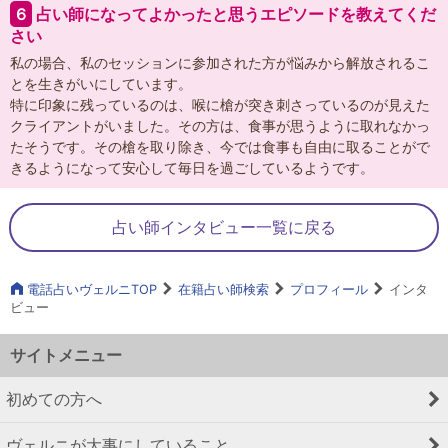
６
占い師になってよかったと思うエピソードを教えてくだ
さい
私の場合、私のセッションに参加された方が悩みから解放されるこ
とを生きがいにしています。
特に印象に残っているのは、喉に槍が突き刺さっているのが見えた
クライアントがいました。その方は、食事が思うように取れなかっ
たそうです。その槍を取り除き、今では食事も自由に取ることがで
きるようになって安心して毎日を過ごしているようです。
占い師インタビュー一覧に戻る
電話占いヴェルニTOP
在籍占い師検索
プロフィール
インタ
ビュー
サイトメニュー
初めての方へ
ヴェルニが大事にしていること