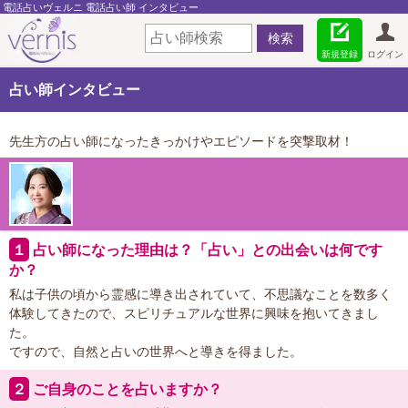
電話占いヴェルニ 電話占い師 インタビュー
新規登録
ログイン
占い師インタビュー
先生方の占い師になったきっかけやエピソードを突撃取材！
１
占い師になった理由は？「占い」との出会いは何です
か？
私は子供の頃から霊感に導き出されていて、不思議なことを数多く
体験してきたので、スピリチュアルな世界に興味を抱いてきまし
た。
ですので、自然と占いの世界へと導きを得ました。
２
ご自身のことを占いますか？