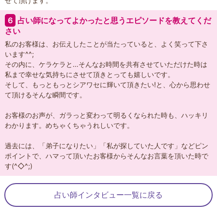
せて頂けます。
６
占い師になってよかったと思うエピソードを教えてくだ
さい
私のお客様は、お伝えしたことが当たっていると、よく笑って下さ
います^^;
その内に、ケラケラと…そんなお時間を共有させていただけた時は
私まで幸せな気持ちにさせて頂きとっても嬉しいです。
そして、もっともっとシアワセに輝いて頂きたい!と、心から思わせ
て頂けるそんな瞬間です。
お客様のお声が、ガラっと変わって明るくなられた時も、ハッキリ
わかります。めちゃくちゃうれしいです。
過去には、「弟子になりたい」「私が探していた人です」などピン
ポイントで、ハマって頂いたお客様からそんなお言葉を頂いた時で
す(^◇^;)
占い師インタビュー一覧に戻る