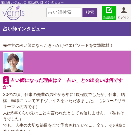
電話占いヴェルニ 電話占い師 インタビュー
新規登録
ログイン
占い師インタビュー
先生方の占い師になったきっかけやエピソードを突撃取材！
１
占い師になった理由は？「占い」との出会いは何です
か？
20代の頃、仕事の先輩の男性から年に1度程度でしたが、仕事、結
構、転職についてアドヴァイスをいただきました。（ふつーのサラ
リーマンの方です）
人は5年くらい先のことを言われたとしても信じません。（私もそ
うでした）
でも、人生の大切な節目を全て予言されていて…。全て、その様に