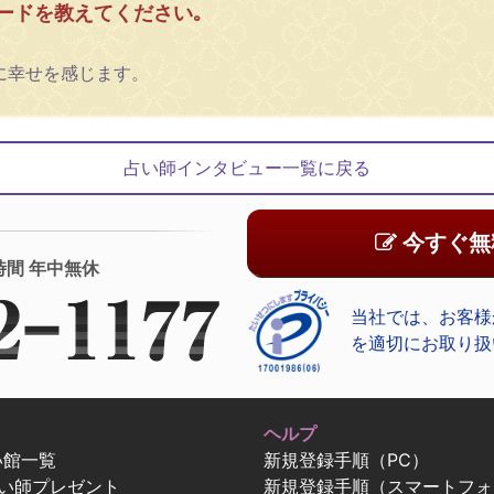
ードを教えてください｡
に幸せを感じます。
占い師インタビュー一覧に戻る
今すぐ無
時間 年中無休
当社では、お客様
を適切にお取り扱
ヘルプ
い館一覧
新規登録手順（PC）
占い師プレゼント
新規登録手順（スマートフォ