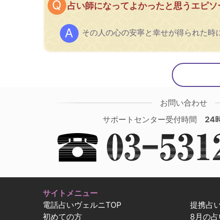
占い師になってよかったと思うエピソ
その人の心の安寧と幸せが得られた時
お問い合わせ
サポートセンター受付時間
24
サイトメニュー
電話占いヴェルニTOP
提携占
初めての方
8月の