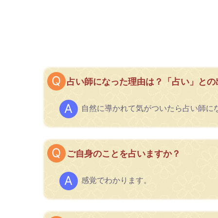
占い師になった理由は？「占い」との
自然に導かれて気がついたら占い師に
ご自身のことを占いますか？
感覚でわかります。