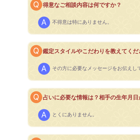
得意なご相談内容は何ですか？
不得意は特にありません。
鑑定スタイルやこだわりを教えてくだ
その方に必要なメッセージをお伝えし
占いに必要な情報は？相手の生年月日
とくにありません。