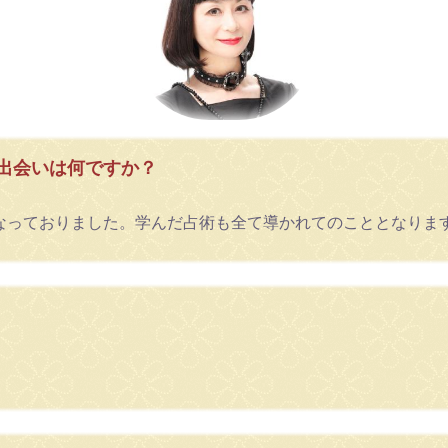
出会いは何ですか？
なっておりました。学んだ占術も全て導かれてのこととなりま