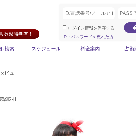
ログイン情報を保存する
新規登録特典有！
ID・パスワードを忘れた方
師検索
スケジュール
料金案内
占術
タビュー
突撃取材