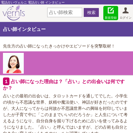
電話占いヴェルニ 電話占い師 インタビュー
新規登録
ログイン
占い師インタビュー
先生方の占い師になったきっかけやエピソードを突撃取材！
１
占い師になった理由は？「占い」との出会いは何です
か？
占いとの最初の出会いは、タロットカードを通してでした。小学生
の頃から不思議な世界、妖精や魔法使い、神話が好きだったのです
が、大人になってからは何故か不思議世界への興味を封印していま
したが子育て中に「このままでいいのだろうか」と人生について考
えるようになり、自分自身を掘り下げるために占いを使ってみるよ
うになりました。「占い」と呼んではいますが、どの占術も自分と