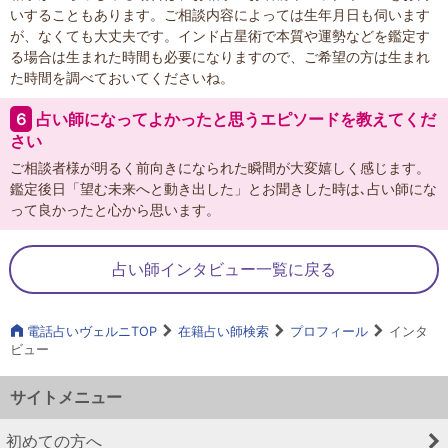
いすることもあります。ご相談内容によっては生年月日も伺います
が、なくても大丈夫です。インド占星術で本質や運勢などを鑑定す
る場合は生まれた時間も必要になりますので、ご希望の方は生まれ
た時間を調べておいてくださいね。
６
占い師になってよかったと思うエピソードを教えてくだ
さい
ご相談者様が明るく前向きになられた瞬間が大変嬉しく感じます。
鑑定後日「望む未来へと動き出した」とお聞きした時は､占い師にな
って良かったと心から思います。
占い師インタビュー一覧に戻る
電話占いヴェルニTOP
在籍占い師検索
プロフィール
インタ
ビュー
サイトメニュー
初めての方へ