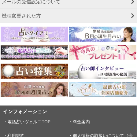
メールの受信設定について
機種変更された方
インフォメーション
・電話占いヴェルニTOP
・料金案内
・利用規約
・個人情報の取扱いについて（会