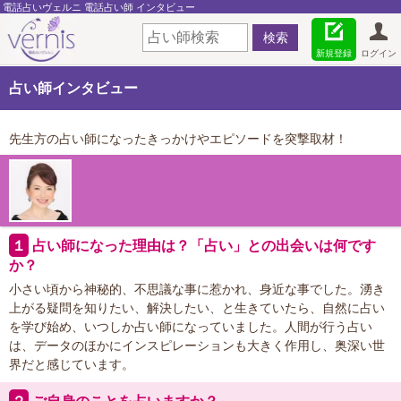
電話占いヴェルニ 電話占い師 インタビュー
新規登録
ログイン
占い師インタビュー
先生方の占い師になったきっかけやエピソードを突撃取材！
１
占い師になった理由は？「占い」との出会いは何です
か？
小さい頃から神秘的、不思議な事に惹かれ、身近な事でした。湧き
上がる疑問を知りたい、解決したい、と生きていたら、自然に占い
を学び始め、いつしか占い師になっていました。人間が行う占い
は、データのほかにインスピレーションも大きく作用し、奥深い世
界だと感じています。