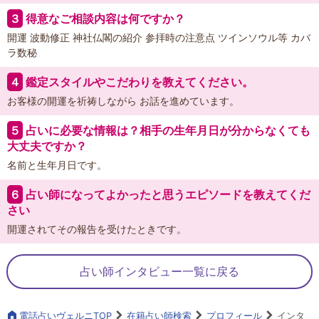
３
得意なご相談内容は何ですか？
開運 波動修正 神社仏閣の紹介 参拝時の注意点 ツインソウル等 カバ
ラ数秘
４
鑑定スタイルやこだわりを教えてください。
お客様の開運を祈祷しながら お話を進めています。
５
占いに必要な情報は？相手の生年月日が分からなくても
大丈夫ですか？
名前と生年月日です。
６
占い師になってよかったと思うエピソードを教えてくだ
さい
開運されてその報告を受けたときです。
占い師インタビュー一覧に戻る
電話占いヴェルニTOP
在籍占い師検索
プロフィール
インタ