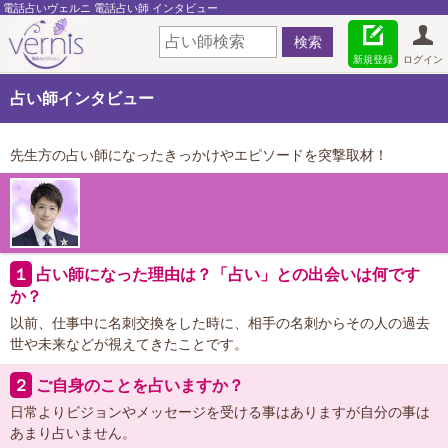
電話占いヴェルニ 電話占い師 インタビュー
新規登録
ログイン
占い師インタビュー
先生方の占い師になったきっかけやエピソードを突撃取材！
１
占い師になった理由は？「占い」との出会いは何です
か？
以前、仕事中に名刺交換をした時に、相手の名刺からその人の過去
世や未来などが視えてきたことです。
２
ご自身のことを占いますか？
日常よりビジョンやメッセージを受ける事はありますが自分の事は
あまり占いません。