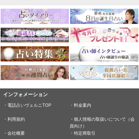
インフォメーション
・電話占いヴェルニTOP
・料金案内
・利用規約
・個人情報の取扱いについて（会
員向け）
・会社概要
・特定商取引