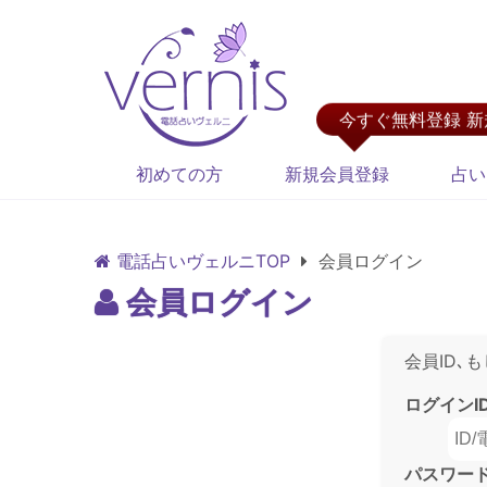
今すぐ無料登録 
初めての方
新規会員登録
占い
電話占いヴェルニTOP
会員ログイン
会員ログイン
会員ID､
ログインI
パスワー