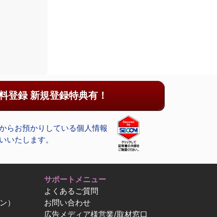
料登録 新規登録特典有！
からお預かりしている個人情報
いいたします。
サポートメニュー
よくあるご質問
ン）
お問い合わせ
広告メディア様営業/取材窓口