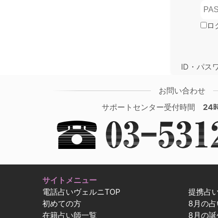
ロ
ID・パス
お問い合わせ
サポートセンター受付時間
24
サイトメニュー
電話占いヴェルニTOP
提携占
初めての方
8月の
在籍占い師一覧
8月の誕