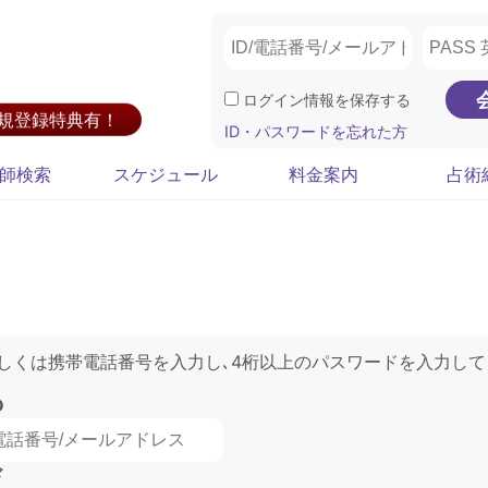
ログイン情報を保存する
新規登録特典有！
ID・パスワードを忘れた方
師検索
スケジュール
料金案内
占術
もしくは携帯電話番号を入力し､4桁以上のパスワードを入力して
D
ド