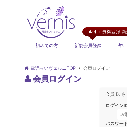
今すぐ無料登録 
初めての方
新規会員登録
占い
電話占いヴェルニTOP
会員ログイン
会員ログイン
会員ID､
ログインI
パスワー