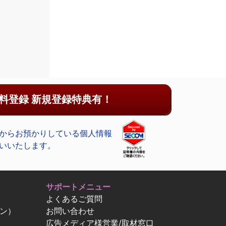
料登録 新規登録特典有！
からお預かりしている個人情報
いいたします。
サポートメニュー
よくあるご質問
ン）
お問い合わせ
広告メディア様営業/取材窓口