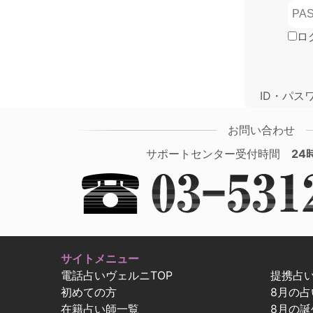
ロ
ID・パス
お問い合わせ
サポートセンター受付時間
24
サイトメニュー
電話占いヴェルニTOP
提携占
初めての方
8月の
在籍占い師一覧
8月の誕