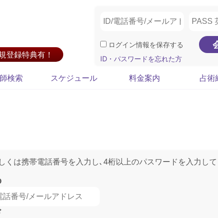
ログイン情報を保存する
新規登録特典有！
ID・パスワードを忘れた方
師検索
スケジュール
料金案内
占術
もしくは携帯電話番号を入力し､4桁以上のパスワードを入力して
D
ド