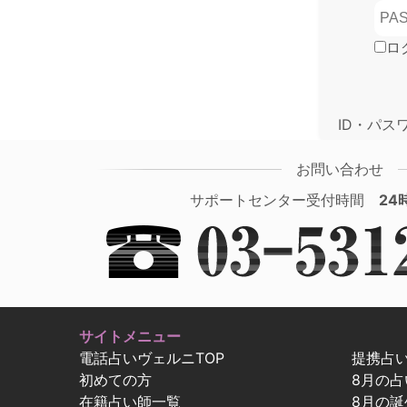
ロ
ID・パス
お問い合わせ
サポートセンター受付時間
24
サイトメニュー
電話占いヴェルニTOP
提携占
初めての方
8月の
在籍占い師一覧
8月の誕