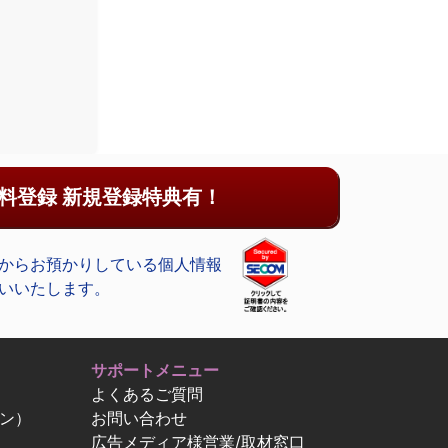
料登録 新規登録特典有！
からお預かりしている個人情報
いいたします。
サポートメニュー
よくあるご質問
ン）
お問い合わせ
広告メディア様営業/取材窓口