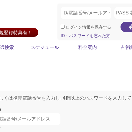
ログイン情報を保存する
新規登録特典有！
ID・パスワードを忘れた方
師検索
スケジュール
料金案内
占術
もしくは携帯電話番号を入力し､4桁以上のパスワードを入力して
D
ド