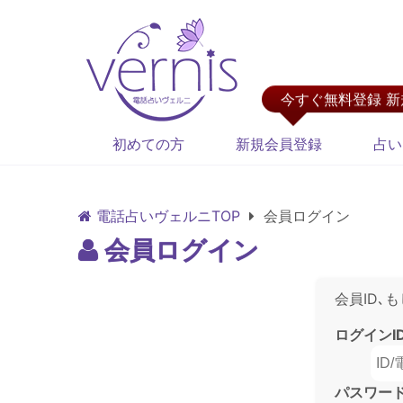
今すぐ無料登録 
初めての方
新規会員登録
占い
電話占いヴェルニTOP
会員ログイン
会員ログイン
会員ID､
ログインI
パスワー