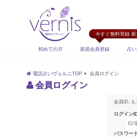
今すぐ無料登録 
初めての方
新規会員登録
占い
電話占いヴェルニTOP
会員ログイン
会員ログイン
会員ID､
ログインI
パスワー