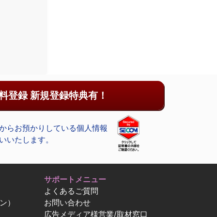
料登録 新規登録特典有！
からお預かりしている個人情報
いいたします。
サポートメニュー
よくあるご質問
ン）
お問い合わせ
広告メディア様営業/取材窓口