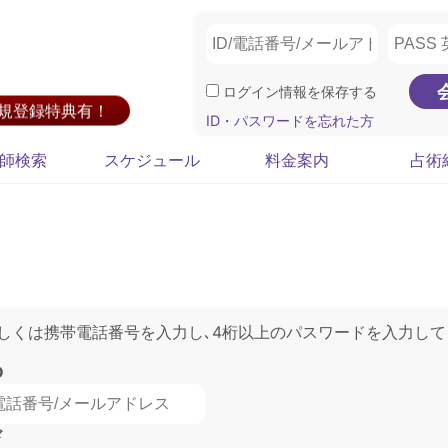
ログイン情報を保存する
新規登録特典有！
ID・パスワードを忘れた方
師検索
スケジュール
料金案内
占術
もしくは携帯電話番号を入力し､4桁以上のパスワードを入力して
D
ド