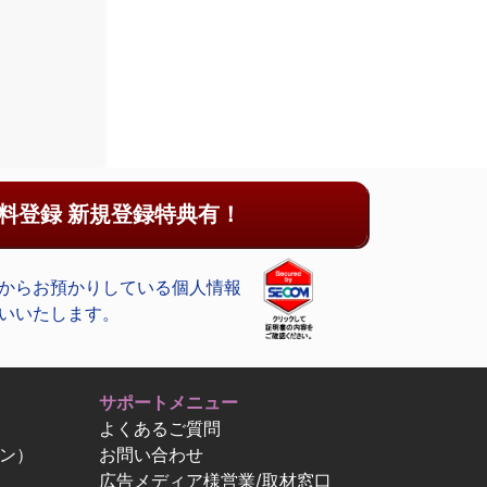
料登録 新規登録特典有！
からお預かりしている個人情報
いいたします。
サポートメニュー
よくあるご質問
ン）
お問い合わせ
広告メディア様営業/取材窓口