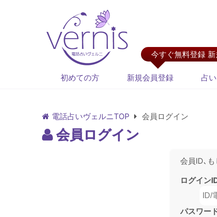
今すぐ無料登録 
初めての方
新規会員登録
占い
電話占いヴェルニTOP
会員ログイン
会員ログイン
会員ID､
ログインI
パスワー