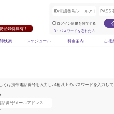
ログイン情報を保存する
新規登録特典有！
ID・パスワードを忘れた方
師検索
スケジュール
料金案内
占術
もしくは携帯電話番号を入力し､4桁以上のパスワードを入力して
D
ド