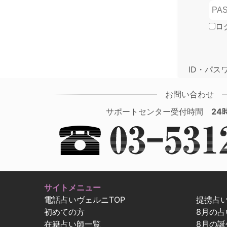
ロ
ID・パス
お問い合わせ
サポートセンター受付時間
24
サイトメニュー
電話占いヴェルニTOP
提携占
初めての方
8月の
在籍占い師一覧
8月の誕