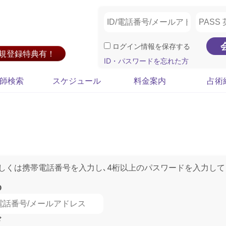
ログイン情報を保存する
新規登録特典有！
ID・パスワードを忘れた方
師検索
スケジュール
料金案内
占術
もしくは携帯電話番号を入力し､4桁以上のパスワードを入力して
D
ド