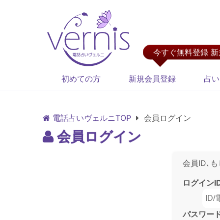
今すぐ無料登録 
初めての方
新規会員登録
占い
電話占いヴェルニTOP
会員ログイン
会員ログイン
会員ID､
ログインI
パスワー