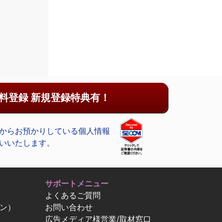
料登録 新規登録特典有！
からお預かりしている個人情報
いいたします。
サポートメニュー
よくあるご質問
ン）
お問い合わせ
広告メディア様営業/取材窓口