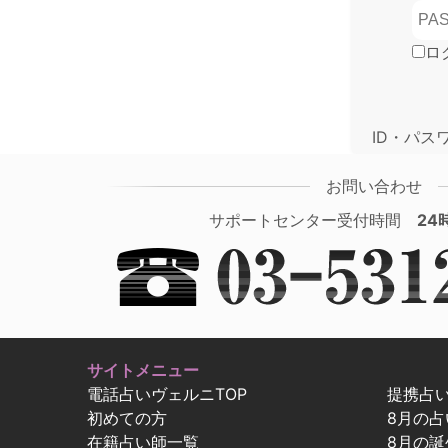
ロ
ID・パス
お問い合わせ
サポートセンター受付時間
24
サイトメニュー
電話占いヴェルニTOP
提携占
初めての方
8月の
在籍占い師一覧
8月の誕