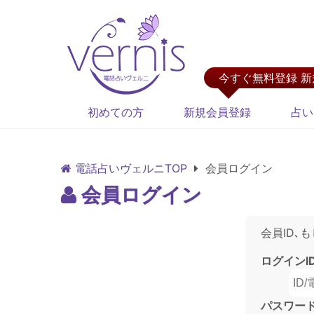
今すぐ無料登録 
初めての方
新規会員登録
占い
電話占いヴェルニTOP
会員ログイン
会員ログイン
会員ID､
ログインI
パスワー