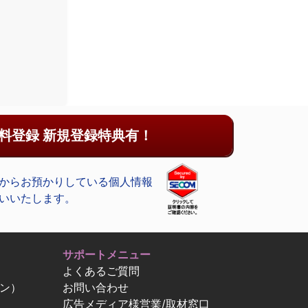
料登録 新規登録特典有！
からお預かりしている個人情報
いいたします。
サポートメニュー
よくあるご質問
ン）
お問い合わせ
広告メディア様営業/取材窓口