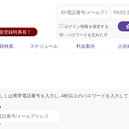
ログイン情報を保存する
新規登録特典有！
ID・パスワードを忘れた方
師検索
スケジュール
料金案内
占術
もしくは携帯電話番号を入力し､4桁以上のパスワードを入力して
D
ド