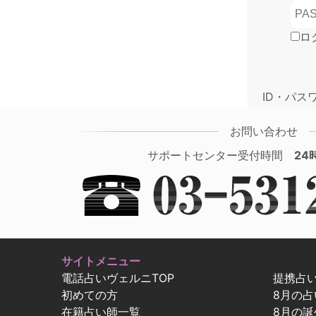
ロ
ID・パス
お問い合わせ
サポートセンター受付時間
24
サイトメニュー
電話占いヴェルニTOP
提携占
初めての方
8月の
在籍占い師一覧
8月の誕