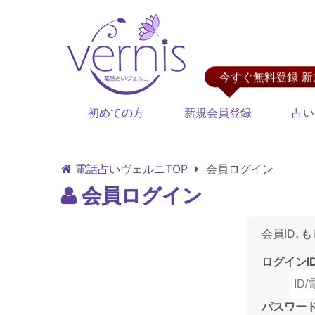
今すぐ無料登録 
初めての方
新規会員登録
占い
電話占いヴェルニTOP
会員ログイン
会員ログイン
会員ID､
ログインI
パスワー