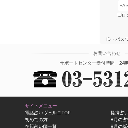
ロ
ID・パス
お問い合わせ
サポートセンター受付時間
24
サイトメニュー
電話占いヴェルニTOP
提携占
初めての方
8月の
在籍占い師一覧
8月の誕