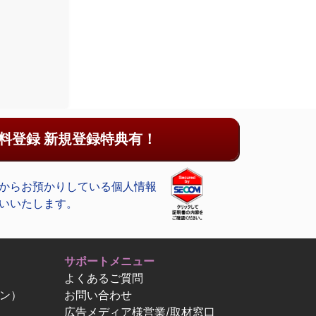
料登録 新規登録特典有！
からお預かりしている個人情報
いいたします。
サポートメニュー
よくあるご質問
ン）
お問い合わせ
広告メディア様営業/取材窓口