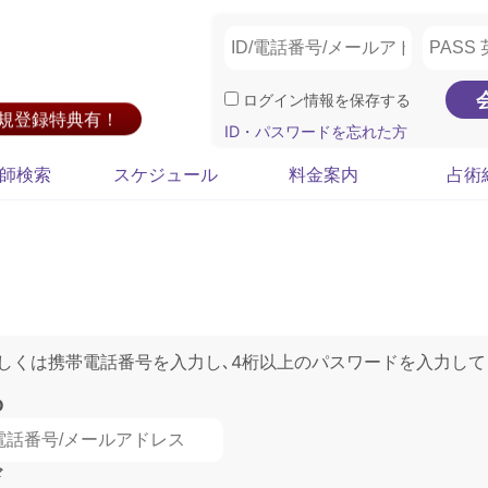
ログイン情報を保存する
新規登録特典有！
ID・パスワードを忘れた方
師検索
スケジュール
料金案内
占術
もしくは携帯電話番号を入力し､4桁以上のパスワードを入力して
D
ド