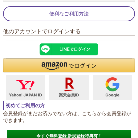
便利なご利用方法
他のアカウントでログインする
Yahoo! JAPAN ID
楽天会員ID
Google
初めてご利用の方
会員登録がまだお済みでない方は、こちらから会員登録が
できます。
今すぐ無料登録 新規登録特典有！