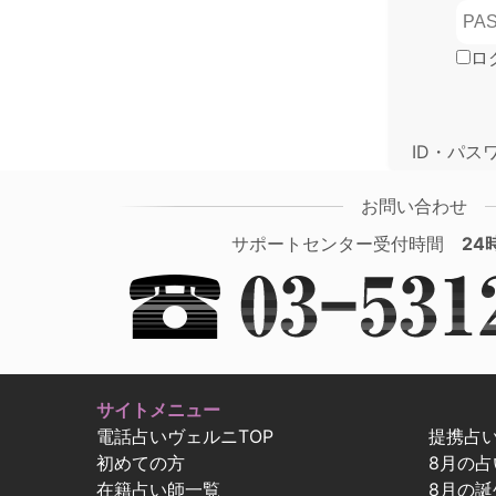
ロ
ID・パス
お問い合わせ
サポートセンター受付時間
24
サイトメニュー
電話占いヴェルニTOP
提携占
初めての方
8月の
在籍占い師一覧
8月の誕