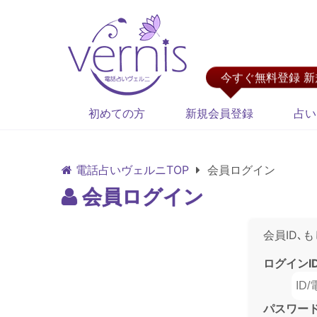
今すぐ無料登録 
初めての方
新規会員登録
占い
電話占いヴェルニTOP
会員ログイン
会員ログイン
会員ID､
ログインI
パスワー