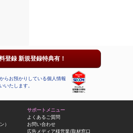
料登録 新規登録特典有！
からお預かりしている個人情報
いいたします。
サポートメニュー
よくあるご質問
ン）
お問い合わせ
広告メディア様営業/取材窓口