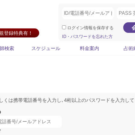
ログイン情報を保存する
新規登録特典有！
ID・パスワードを忘れた方
師検索
スケジュール
料金案内
占術
もしくは携帯電話番号を入力し､4桁以上のパスワードを入力して
D
ド