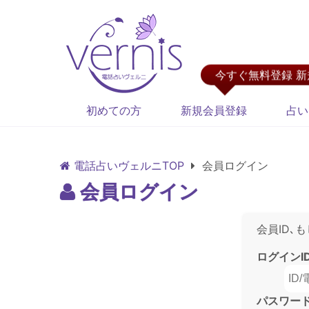
今すぐ無料登録 
初めての方
新規会員登録
占い
電話占いヴェルニTOP
会員ログイン
会員ログイン
会員ID､
ログインI
パスワー