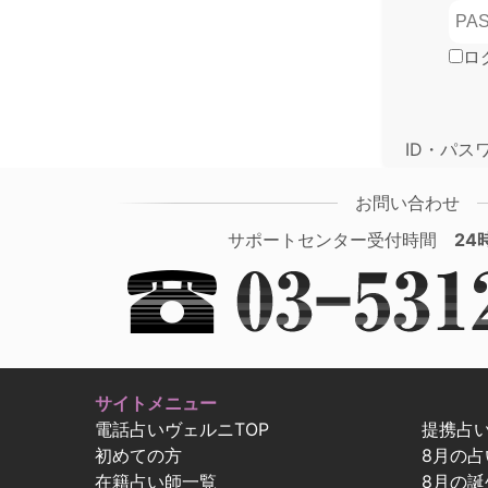
ロ
ID・パス
お問い合わせ
サポートセンター受付時間
24
サイトメニュー
電話占いヴェルニTOP
提携占
初めての方
8月の
在籍占い師一覧
8月の誕