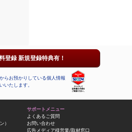
料登録 新規登録特典有！
からお預かりしている個人情報
いいたします。
サポートメニュー
よくあるご質問
ン）
お問い合わせ
広告メディア様営業/取材窓口