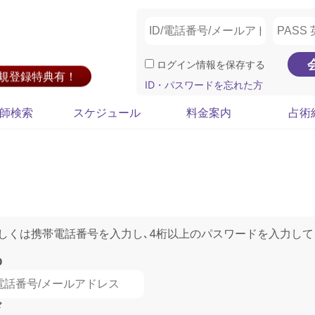
ログイン情報を保存する
新規登録特典有！
ID・パスワードを忘れた方
師検索
スケジュール
料金案内
占術
もしくは携帯電話番号を入力し､4桁以上のパスワードを入力して
D
ド