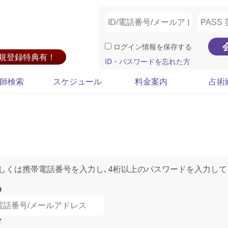
ログイン情報を保存する
新規登録特典有！
ID・パスワードを忘れた方
師検索
スケジュール
料金案内
占術
もしくは携帯電話番号を入力し､4桁以上のパスワードを入力して
D
ド