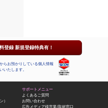
料登録 新規登録特典有！
からお預かりしている個人情報
いいたします。
サポートメニュー
よくあるご質問
ン）
お問い合わせ
広告メディア様営業/取材窓口