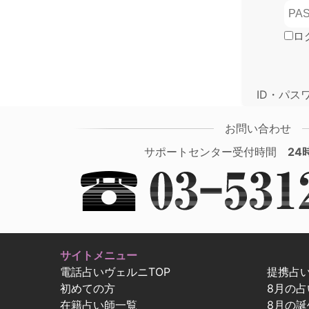
ロ
ID・パス
お問い合わせ
サポートセンター受付時間
24
サイトメニュー
電話占いヴェルニTOP
提携占
初めての方
8月の
在籍占い師一覧
8月の誕