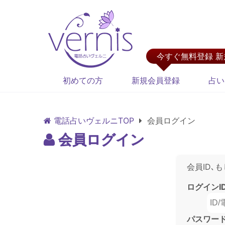
今すぐ無料登録 
初めての方
新規会員登録
占い
電話占いヴェルニTOP
会員ログイン
会員ログイン
会員ID､
ログインI
パスワー