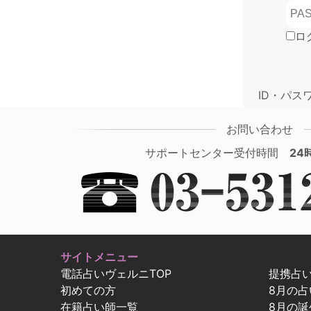
ロ
ID・パス
お問い合わせ
サポートセンター受付時間
24
サイトメニュー
電話占いヴェルニTOP
提携占
初めての方
8月の
在籍占い師一覧
8月の誕