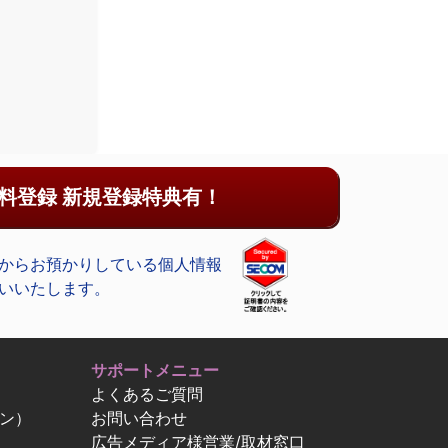
料登録 新規登録特典有！
からお預かりしている個人情報
いいたします。
サポートメニュー
よくあるご質問
ン）
お問い合わせ
広告メディア様営業/取材窓口