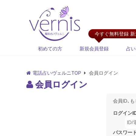
今すぐ無料登録 
初めての方
新規会員登録
占い
電話占いヴェルニTOP
会員ログイン
会員ログイン
会員ID､
ログインI
パスワー