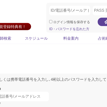
ログイン情報を保存する
新規登録特典有！
ID・パスワードを忘れた方
師検索
スケジュール
料金案内
占術
もしくは携帯電話番号を入力し､4桁以上のパスワードを入力して
D
ド