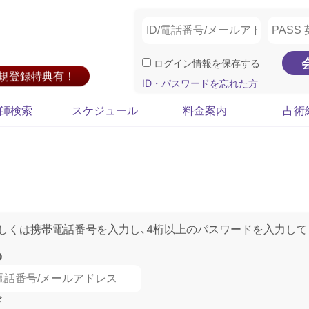
ログイン情報を保存する
新規登録特典有！
ID・パスワードを忘れた方
師検索
スケジュール
料金案内
占術
もしくは携帯電話番号を入力し､4桁以上のパスワードを入力して
D
ド