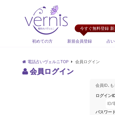
今すぐ無料登録 
初めての方
新規会員登録
占い
電話占いヴェルニTOP
会員ログイン
会員ログイン
会員ID､
ログインI
パスワー