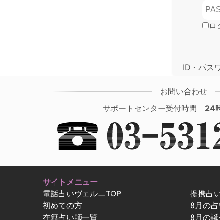
ロ
ID・パス
お問い合わせ
サポートセンター受付時間
24
サイトメニュー
電話占いヴェルニTOP
提携占
初めての方
8月の
在籍占い師一覧
8月の誕