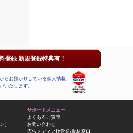
料登録 新規登録特典有！
からお預かりしている個人情報
いいたします。
サポートメニュー
よくあるご質問
ン）
お問い合わせ
広告メディア様営業/取材窓口