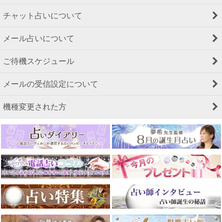
チャット占いについて
メール占いについて
ご待機スケジュール
メールの受信設定について
機種変更された方