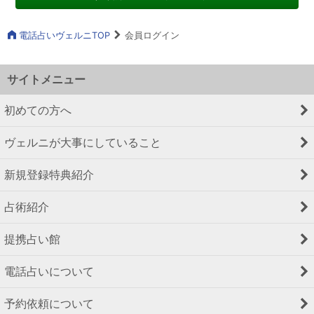
電話占いヴェルニTOP
会員ログイン
サイトメニュー
初めての方へ
ヴェルニが大事にしていること
新規登録特典紹介
占術紹介
提携占い館
電話占いについて
予約依頼について