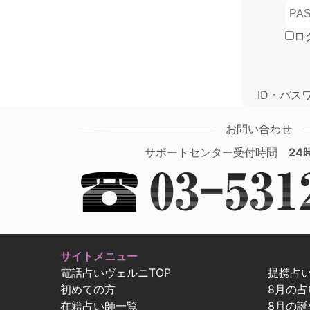
ロ
ID・パス
お問い合わせ
サポートセンター受付時間
24
サイトメニュー
電話占いヴェルニTOP
提携占
初めての方
8月の
在籍占い師一覧
8月の誕