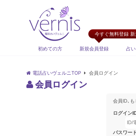
今すぐ無料登録 
初めての方
新規会員登録
占い
電話占いヴェルニTOP
会員ログイン
会員ログイン
会員ID､
ログインI
パスワー