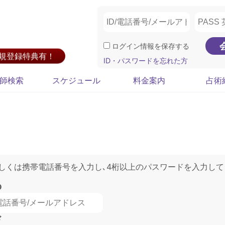
ログイン情報を保存する
新規登録特典有！
ID・パスワードを忘れた方
師検索
スケジュール
料金案内
占術
もしくは携帯電話番号を入力し､4桁以上のパスワードを入力して
D
ド