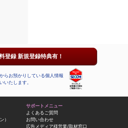
料登録 新規登録特典有！
からお預かりしている個人情報
いいたします。
サポートメニュー
よくあるご質問
ン）
お問い合わせ
広告メディア様営業/取材窓口