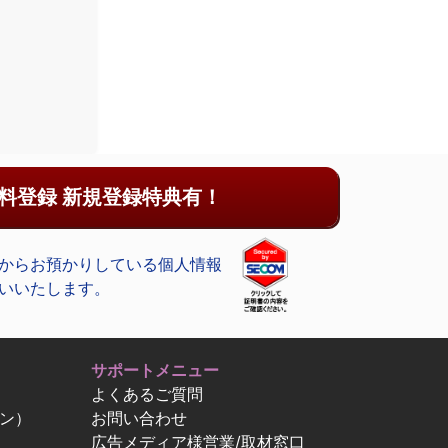
料登録 新規登録特典有！
からお預かりしている個人情報
いいたします。
サポートメニュー
よくあるご質問
ン）
お問い合わせ
広告メディア様営業/取材窓口