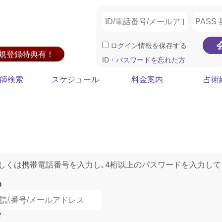
ログイン情報を保存する
新規登録特典有！
ID・パスワードを忘れた方
師検索
スケジュール
料金案内
占術
もしくは携帯電話番号を入力し､4桁以上のパスワードを入力して
D
ド