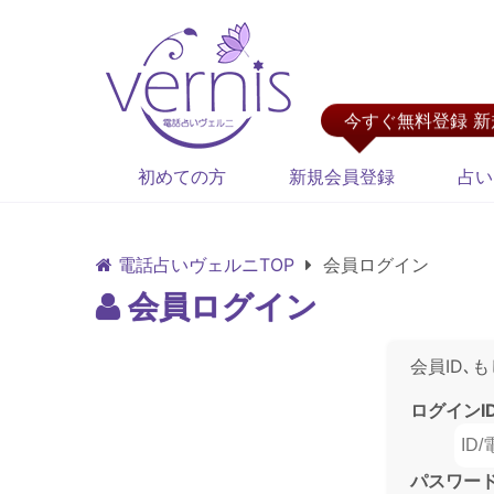
今すぐ無料登録 
初めての方
新規会員登録
占い
電話占いヴェルニTOP
会員ログイン
会員ログイン
会員ID､
ログインI
パスワー