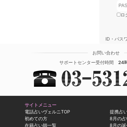
ロ
ID・パス
お問い合わせ
サポートセンター受付時間
24
サイトメニュー
電話占いヴェルニTOP
提携占
初めての方
8月の
在籍占い師一覧
8月の誕