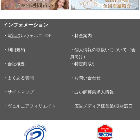
インフォメーション
・電話占いヴェルニTOP
・料金案内
・利用規約
・個人情報の取扱いについて（会
員向け）
・会社概要
・特定商取引
・よくある質問
・お問い合わせ
・サイトマップ
・占い師募集求人情報
・ヴェルニアフィリエイト
・広告メディア様営業/取材窓口