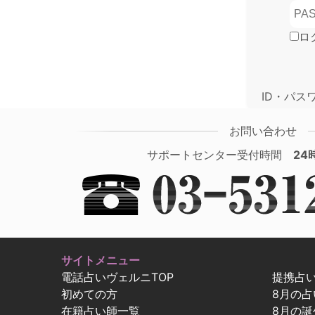
ロ
ID・パス
お問い合わせ
サポートセンター受付時間
24
サイトメニュー
電話占いヴェルニTOP
提携占
初めての方
8月の
在籍占い師一覧
8月の誕