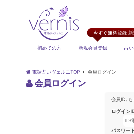
今すぐ無料登録 
初めての方
新規会員登録
占い
電話占いヴェルニTOP
会員ログイン
会員ログイン
会員ID､
ログインI
パスワー