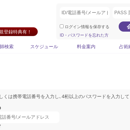
ログイン情報を保存する
新規登録特典有！
ID・パスワードを忘れた方
師検索
スケジュール
料金案内
占術
もしくは携帯電話番号を入力し､4桁以上のパスワードを入力して
D
ド