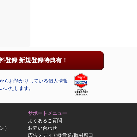
料登録 新規登録特典有！
からお預かりしている個人情報
いいたします。
サポートメニュー
よくあるご質問
ン）
お問い合わせ
広告メディア様営業/取材窓口