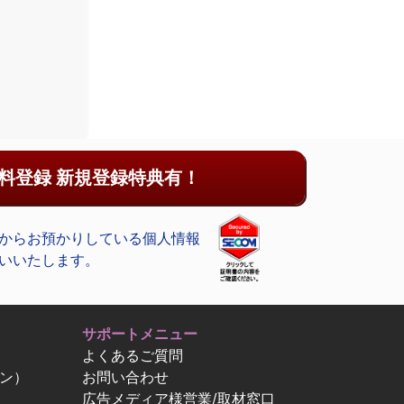
料登録 新規登録特典有！
からお預かりしている個人情報
いいたします。
サポートメニュー
よくあるご質問
ン）
お問い合わせ
広告メディア様営業/取材窓口