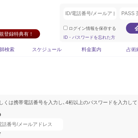
ログイン情報を保存する
新規登録特典有！
ID・パスワードを忘れた方
師検索
スケジュール
料金案内
占術
もしくは携帯電話番号を入力し､4桁以上のパスワードを入力して
D
ド