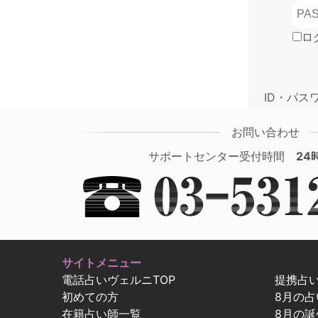
ロ
ID・パス
お問い合わせ
サポートセンター受付時間
24
サイトメニュー
電話占いヴェルニTOP
提携占
初めての方
8月の
在籍占い師一覧
8月の誕