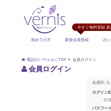
今すぐ無料登録 
初めての方
新規会員登録
占い
電話占いヴェルニTOP
会員ログイン
会員ログイン
会員ID､
ログインI
パスワー