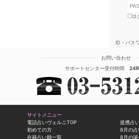
ロ
ID・パス
お問い合わせ
サポートセンター受付時間
24
サイトメニュー
電話占いヴェルニTOP
提携占
初めての方
8月の
在籍占い師一覧
8月の誕