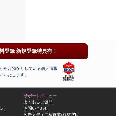
料登録 新規登録特典有！
からお預かりしている個人情報
いいたします。
サポートメニュー
よくあるご質問
ン）
お問い合わせ
広告メディア様営業/取材窓口