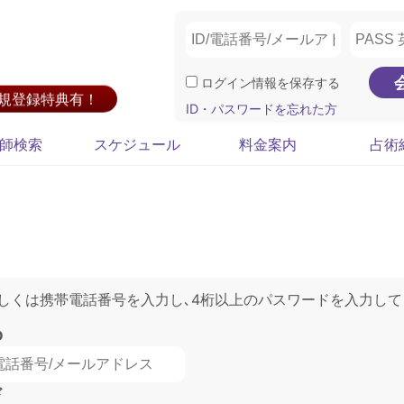
ログイン情報を保存する
新規登録特典有！
ID・パスワードを忘れた方
師検索
スケジュール
料金案内
占術
もしくは携帯電話番号を入力し､4桁以上のパスワードを入力して
D
ド