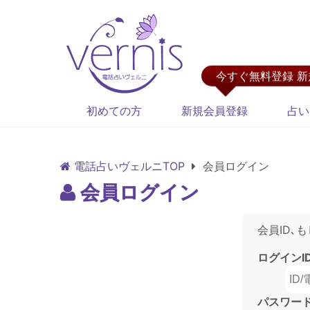
今すぐ無料登録 
初めての方
新規会員登録
占い
電話占いヴェルニTOP
会員ログイン
会員ログイン
会員ID､
ログインI
パスワー