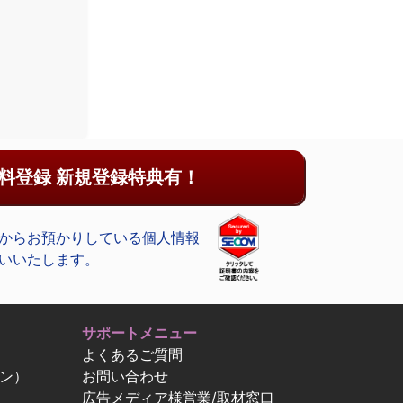
料登録 新規登録特典有！
からお預かりしている個人情報
いいたします。
サポートメニュー
よくあるご質問
ン）
お問い合わせ
広告メディア様営業/取材窓口