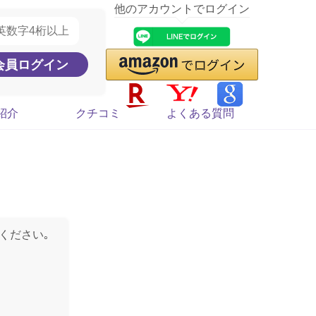
他のアカウントでログイン
紹介
クチコミ
よくある質問
ください｡