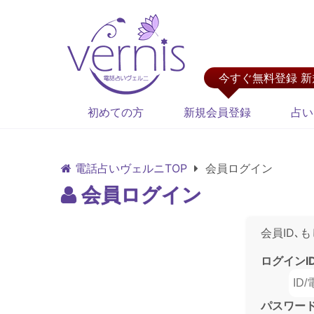
今すぐ無料登録 
初めての方
新規会員登録
占い
電話占いヴェルニTOP
会員ログイン
会員ログイン
会員ID､
ログインI
パスワー