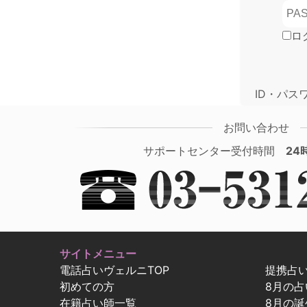
ロ
ID・パス
お問い合わせ
サポートセンター受付時間
24
サイトメニュー
電話占いヴェルニTOP
提携占
初めての方
8月の
在籍占い師一覧
8月の誕