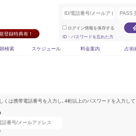
ログイン情報を保存する
新規登録特典有！
ID・パスワードを忘れた方
師検索
スケジュール
料金案内
占術
もしくは携帯電話番号を入力し､4桁以上のパスワードを入力して
D
ド