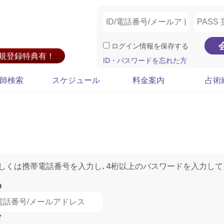
ログイン情報を保存する
新規登録特典有！
ID・パスワードを忘れた方
師検索
スケジュール
料金案内
占術
もしくは携帯電話番号を入力し､4桁以上のパスワードを入力して
D
ド