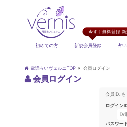
今すぐ無料登録 
初めての方
新規会員登録
占い
電話占いヴェルニTOP
会員ログイン
会員ログイン
会員ID､
ログインI
パスワー