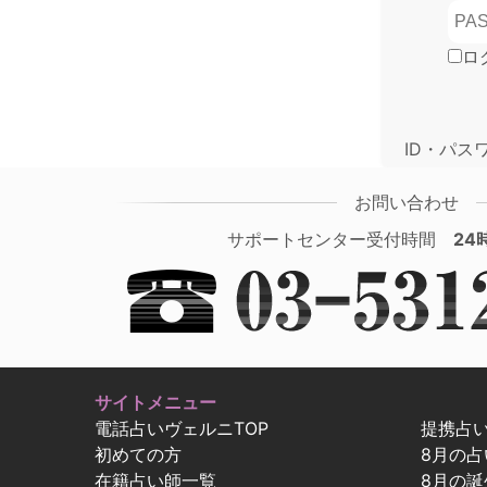
ロ
ID・パス
お問い合わせ
サポートセンター受付時間
24
サイトメニュー
電話占いヴェルニTOP
提携占
初めての方
8月の
在籍占い師一覧
8月の誕