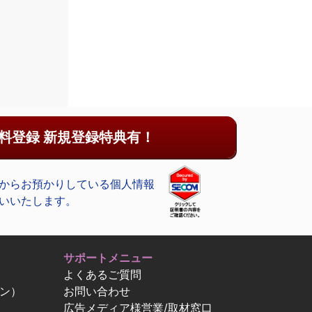
料登録 新規登録特典有！
からお預かりしている個人情報
いいたします。
サポートメニュー
よくあるご質問
ン）
お問い合わせ
広告メディア様営業/取材窓口