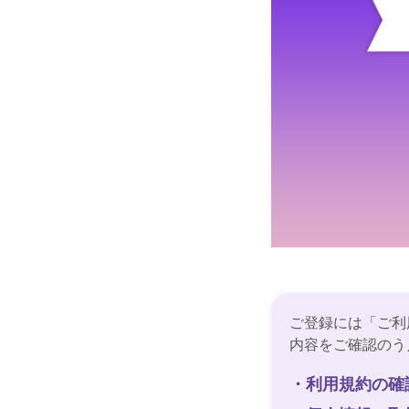
ご登録には「ご利
内容をご確認のう
・
利用規約の確