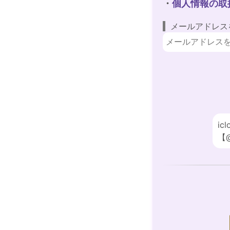
・
個人情報の取
メールアドレス
i
【