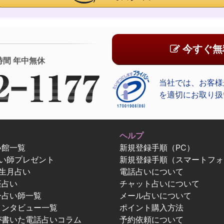
今すぐ無
時間 年中無休
当社では、お客様
を適切にお取り扱
ヘルプ
い館一覧
新規登録手順（PC）
占い師プレゼント
新規登録手順（スマートフォ
生月占い
電話占いについて
座占い
チャット占いについて
ー占い師一覧
メール占いについて
インタビュー一覧
ポイント購入方法
が書いた電話占いコラム
予約依頼について