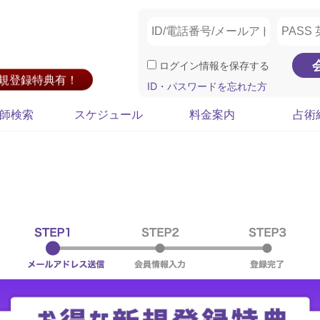
ログイン情報を保存する
新規登録特典有！
ID・パスワードを忘れた方
師検索
スケジュール
料金案内
占術