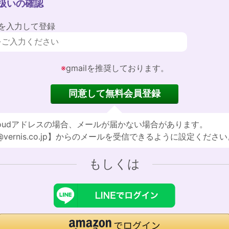
扱いの確認
を入力して登録
※
gmailを推奨しております。
同意して
無料会員登録
cloudアドレスの場合、メールが届かない場合があります。
@vernis.co.jp】からのメールを受信できるように設定ください
もしくは