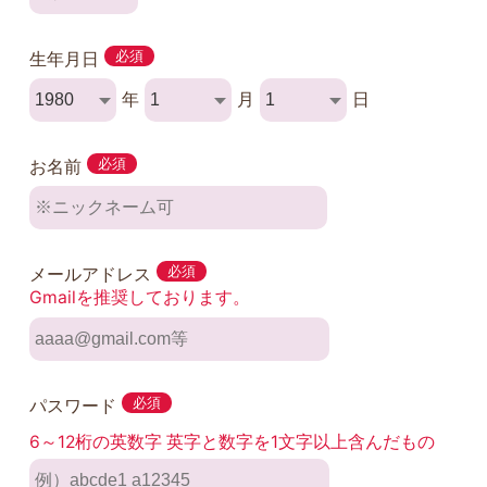
生年月日
必須
年
月
日
お名前
必須
メールアドレス
必須
Gmailを推奨しております。
パスワード
必須
6～12桁の英数字 英字と数字を1文字以上含んだもの