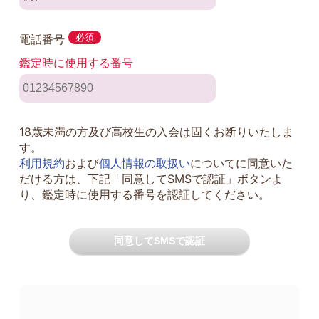
電話番号
必須
鑑定時に使用する番号
18歳未満の方及び高校生の入会は固くお断りいたしま
す。
利用規約
および
個人情報の取扱い
についてに同意いた
だける方は、下記「同意してSMSで認証」ボタンよ
り、鑑定時に使用する番号を認証してください。
同意してSMSで認証