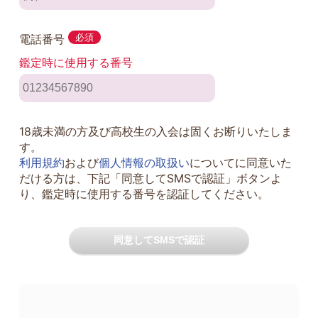
電話番号
必須
鑑定時に使用する番号
18歳未満の方及び高校生の入会は固くお断りいたしま
す。
利用規約
および
個人情報の取扱い
についてに同意いた
だける方は、下記「同意してSMSで認証」ボタンよ
り、鑑定時に使用する番号を認証してください。
同意してSMSで認証