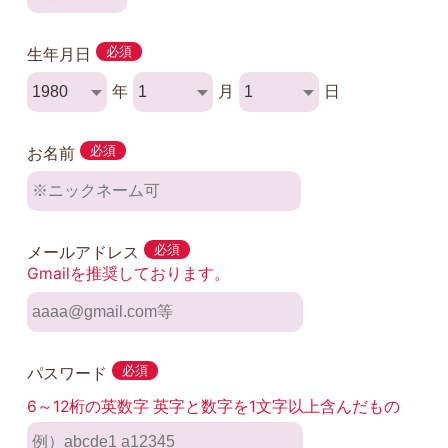
生年月日
必須
年
月
日
お名前
必須
メールアドレス
必須
Gmailを推奨しております。
パスワード
必須
6～12桁の英数字 英字と数字を1文字以上含んだもの