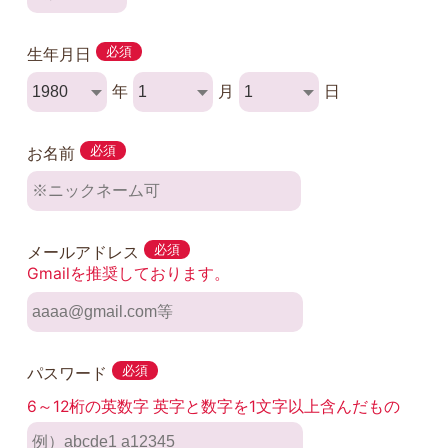
生年月日
必須
年
月
日
お名前
必須
メールアドレス
必須
Gmailを推奨しております。
パスワード
必須
6～12桁の英数字 英字と数字を1文字以上含んだもの