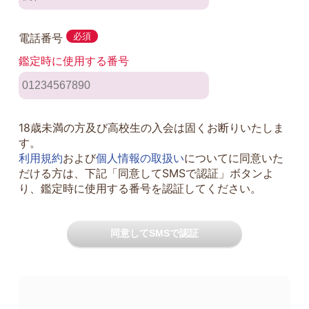
電話番号
必須
鑑定時に使用する番号
18歳未満の方及び高校生の入会は固くお断りいたしま
す。
利用規約
および
個人情報の取扱い
についてに同意いた
だける方は、下記「同意してSMSで認証」ボタンよ
り、鑑定時に使用する番号を認証してください。
同意してSMSで認証