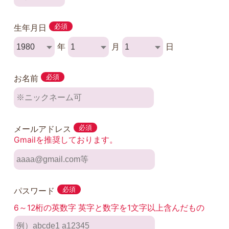
生年月日
必須
年
月
日
お名前
必須
メールアドレス
必須
Gmailを推奨しております。
パスワード
必須
6～12桁の英数字 英字と数字を1文字以上含んだもの