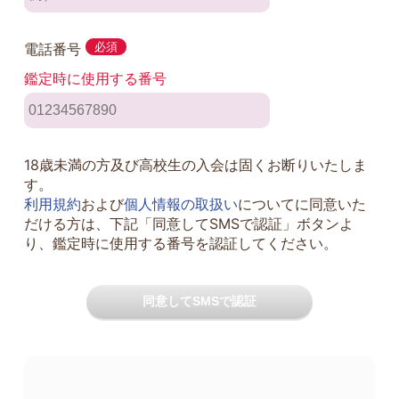
電話番号
必須
鑑定時に使用する番号
18歳未満の方及び高校生の入会は固くお断りいたしま
す。
利用規約
および
個人情報の取扱い
についてに同意いた
だける方は、下記「同意してSMSで認証」ボタンよ
り、鑑定時に使用する番号を認証してください。
同意してSMSで認証