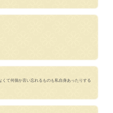
なくて何個か言い忘れるものも私自身あったりする