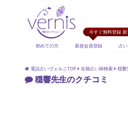
今すぐ無料登録 
初めての方
新規会員登録
占い
電話占いヴェルニTOP
在籍占い師検索
穏響
穏響先生のクチコミ