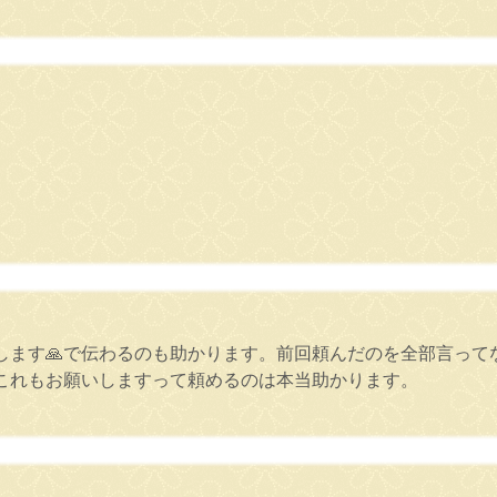
します🙏で伝わるのも助かります。前回頼んだのを全部言って
これもお願いしますって頼めるのは本当助かります。