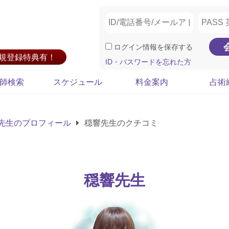
ログイン情報を保存する
新規登録特典有！
ID・パスワードを忘れた方
師検索
スケジュール
料金案内
占術
先生のプロフィール
穏響先生のクチコミ
穏響先生