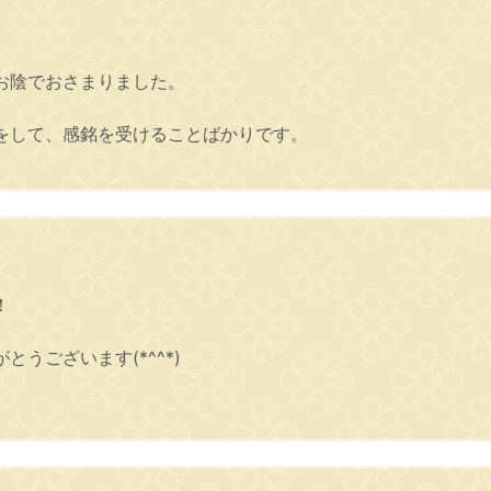
お陰でおさまりました。
をして、感銘を受けることばかりです。
！
うございます(*^^*)