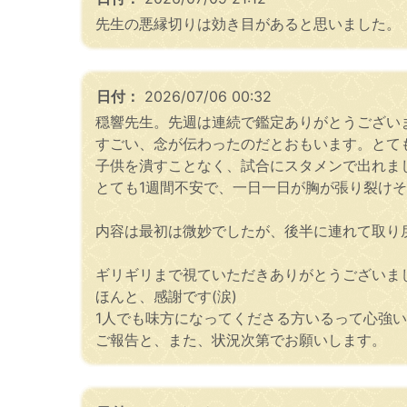
先生の悪縁切りは効き目があると思いました。
日付：
2026/07/06 00:32
穏響先生。先週は連続で鑑定ありがとうござい
すごい、念が伝わったのだとおもいます。とて
子供を潰すことなく、試合にスタメンで出れま
とても1週間不安で、一日一日が胸が張り裂け
内容は最初は微妙でしたが、後半に連れて取り
ギリギリまで視ていただきありがとうございま
ほんと、感謝です(涙)
1人でも味方になってくださる方いるって心強
ご報告と、また、状況次第でお願いします。