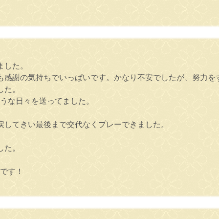
ました。
も感謝の気持ちでいっぱいです。かなり不安でしたが、努力を
した。
そうな日々を送ってました。
戻してきい最後まで交代なくプレーできました。
した。
いです！