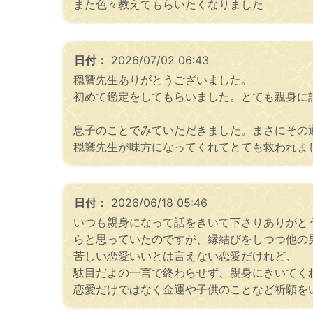
また色々教えてもらいたくなりました
日付：
2026/07/02 06:43
穏響先生ありがとうございました。
初めて鑑定をしてもらいました。とても親身に
息子のことでみていただきました。まさにその
穏響先生が味方になってくれてとても救われま
日付：
2026/06/18 05:46
いつも親身になって話をきいて下さりありがと
らと思っていたのですが、縁結びをしつつ他の
苦しい恋愛いいとは言えない恋愛だけれど、
駄目だよの一言で終わらせず、親身にきいてく
恋愛だけではなく金運や子供のことなど祈願を