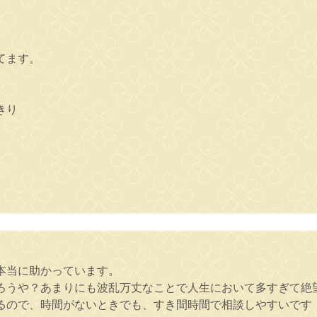
てます。
きり
本当に助かっています。
ろうや？あまりにも波乱万丈なことで人生において多すぎて絶
るので、時間がないときでも、すき間時間で相談しやすいです