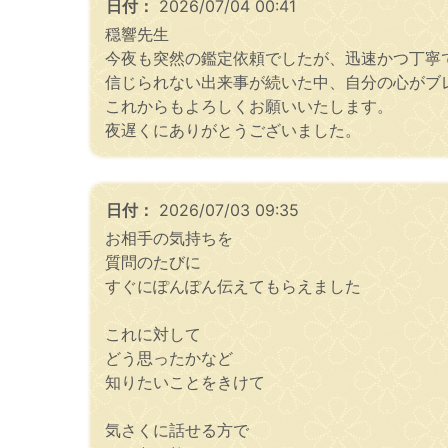
日付：
2026/07/04 00:41
穏響先生
今夜も突然の鑑定依頼でしたが、迅速かつ丁寧
信じられない出来事が続いた中、自分の心がブ
これからもよろしくお願いいたします。
夜遅くにありがとうございました。
日付：
2026/07/03 09:35
お相手の気持ちを
質問のたびに
すぐにぽんぽん伝えてもらえました
これに対して
どう思ったかなど
知りたいことをきけて
気さくに話せる方で