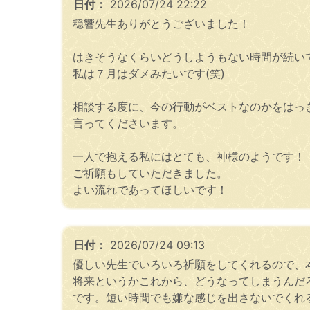
日付：
2026/07/24 22:22
穏響先生ありがとうございました！
はきそうなくらいどうしようもない時間が続い
私は７月はダメみたいです(笑)
相談する度に、今の行動がベストなのかをはっ
言ってくださいます。
一人で抱える私にはとても、神様のようです！
ご祈願もしていただきました。
よい流れであってほしいです！
日付：
2026/07/24 09:13
優しい先生でいろいろ祈願をしてくれるので、
将来というかこれから、どうなってしまうんだ
です。短い時間でも嫌な感じを出さないでくれ