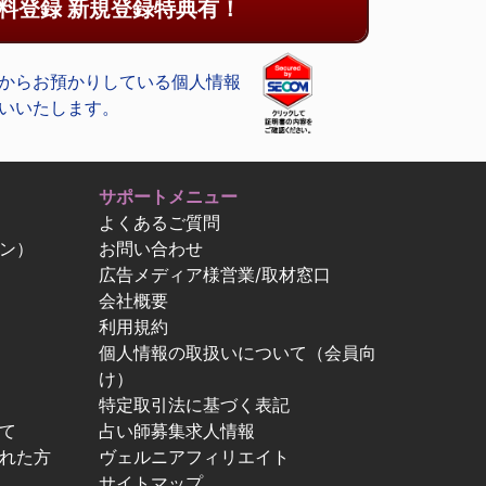
料登録 新規登録特典有！
からお預かりしている個人情報
いいたします。
サポートメニュー
よくあるご質問
ン）
お問い合わせ
広告メディア様営業/取材窓口
会社概要
利用規約
個人情報の取扱いについて（会員向
け）
特定取引法に基づく表記
て
占い師募集求人情報
忘れた方
ヴェルニアフィリエイト
サイトマップ