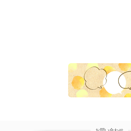
お問い合わせ