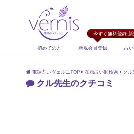
今すぐ無料登録 
初めての方
新規会員登録
占い
電話占いヴェルニTOP
在籍占い師検索
クル
クル先生のクチコミ